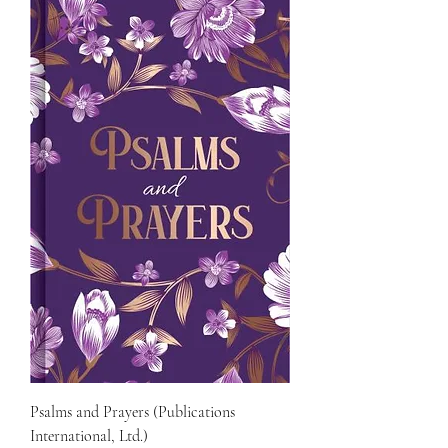
Psalms and Prayers (Publications
International, Ltd.)