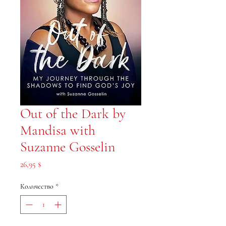
Out of the Dark by
Mandisa with
Suzanne Gosselin
Цена
26,95 $
Количество
*