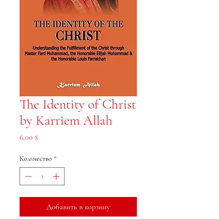
The Identity of Christ
by Karriem Allah
Цена
6,00 $
Количество
*
Добавить в корзину