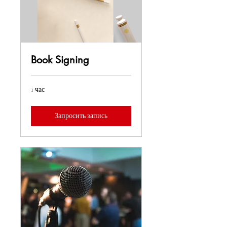
Book Signing
1 час
Запросить запись