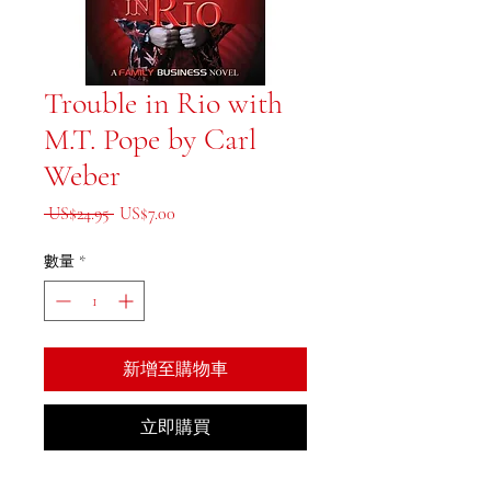
Trouble in Rio with
M.T. Pope by Carl
Weber
一般價格
促銷價格
 US$24.95 
US$7.00
數量
*
新增至購物車
立即購買