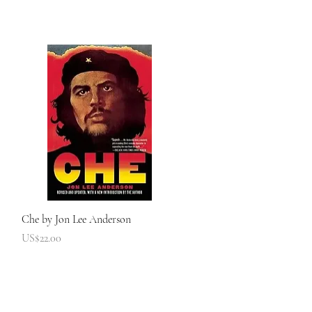
快速瀏覽
Che by Jon Lee Anderson
價格
US$22.00