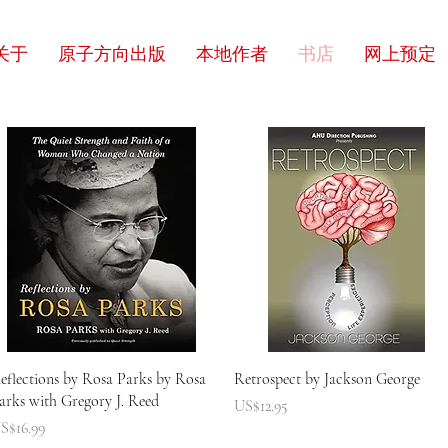
关于
原子方向出版
本地作者
书店
网上预定
快速瀏覽
快速瀏覽
eflections by Rosa Parks by Rosa
Retrospect by Jackson George
arks with Gregory J. Reed
價格
US$12.95
價格
S$16.99