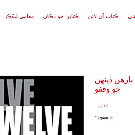
ٽي
ڪتاب آن لائن
ڪتابن جو دڪان
مقامي ليکڪ
 ٻارهن ڏينهن
جو وقفو
Price
$ 13.50
*
Quantity