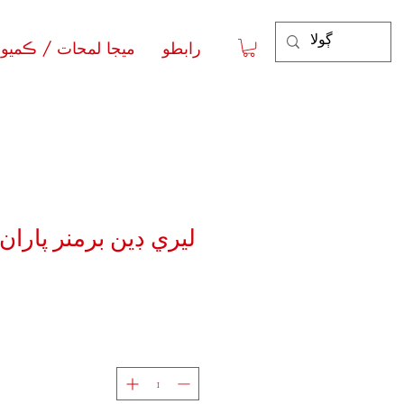
رابطو
ميجا لمحات / ڪميون
ليري ڊين برمنر پاران