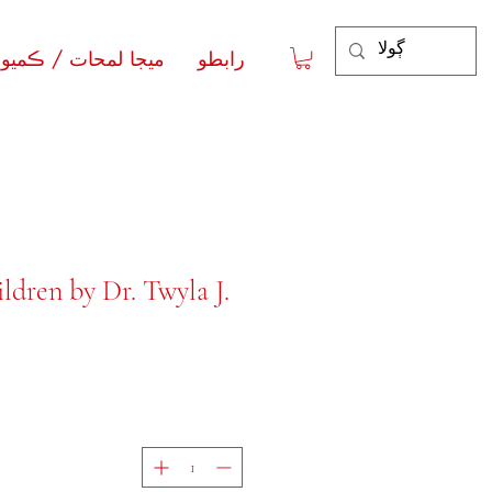
رابطو
ميجا لمحات / ڪميون
ldren by Dr. Twyla J.