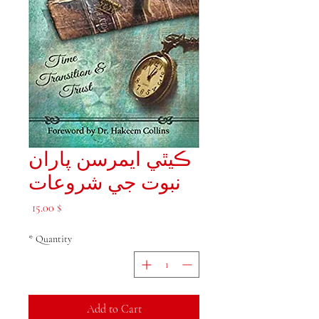
ڪيٿي ايمرسن پاران
نبوت جي شروعات
Price
$ 15.00
*
Quantity
Add to Cart