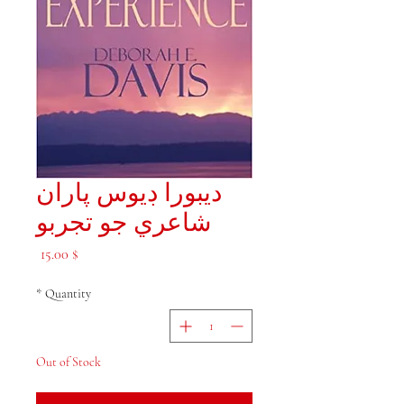
ديبورا ڊيوس پاران
شاعري جو تجربو
Price
$ 15.00
*
Quantity
Out of Stock