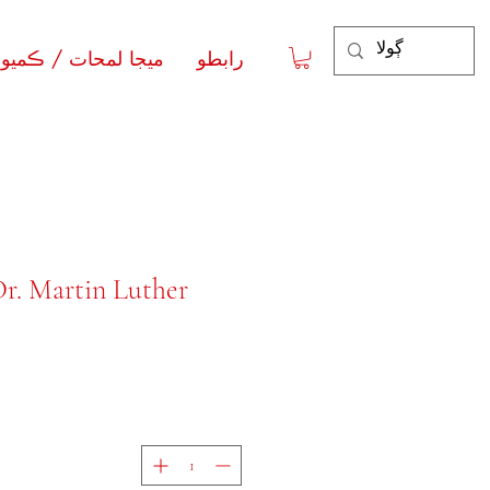
رابطو
ميجا لمحات / ڪميون
r. Martin Luther