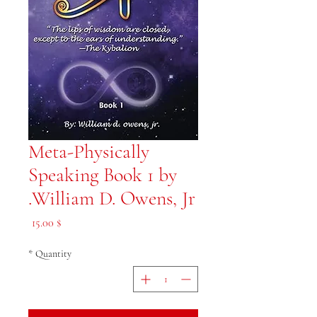
Meta-Physically
Speaking Book 1 by
William D. Owens, Jr.
Price
$ 15.00
*
Quantity