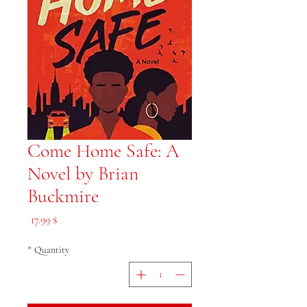
Come Home Safe: A
Novel by Brian
Buckmire
Price
$ 17.99
*
Quantity