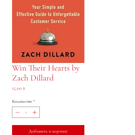
Win Their Hearts by
Zach Dillard
Цена
15,00 $
Количество
*
Добавить в корзину