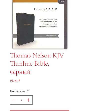
Thomas Nelson KJV
Thinline Bible,
черный
Цена
19,99 $
Количество
*