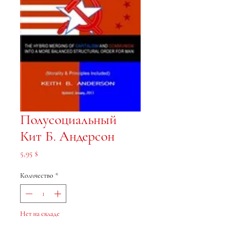
Полусоциальный
Кит Б. Андерсон
Цена
5,95 $
Количество
*
Нет на складе