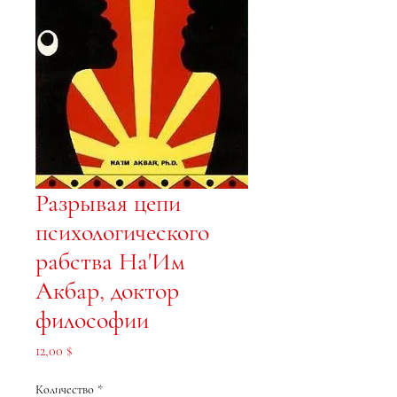
Разрывая цепи
психологического
рабства На'Им
Акбар, доктор
философии
Цена
12,00 $
Количество
*