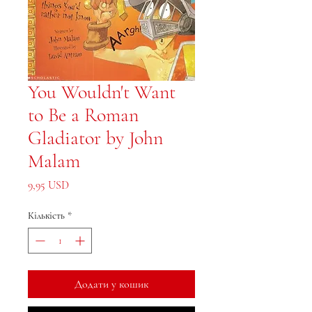
You Wouldn't Want
to Be a Roman
Gladiator by John
Malam
Ціна
9,95 USD
Кількість
*
Додати у кошик