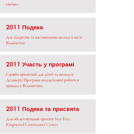
сім’ям».
2011 Подяка
Для лідерства та наставництва молоді в місті
Вілмінгтон
2011 Участь у програмі
Служби орієнтації для дітей та молоді в
Делавері/ Програма поліцейської роботи в
громаді у Вілмінгтоні
2011 Подяка та присвята
Для обслуговування проекту Stay Free,
Kingswood Community Center