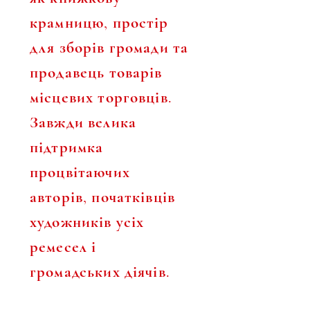
крамницю, простір
для зборів громади та
продавець товарів
місцевих торговців.
Завжди велика
підтримка
процвітаючих
авторів, початківців
художників усіх
ремесел і
громадських діячів.