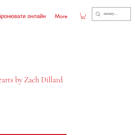
бронювати онлайн
More
arts by Zach Dillard