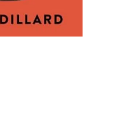
Магазин
Соціальні
FAQ
Facebook
Доставка та повернення
Instagram
Політика магазину