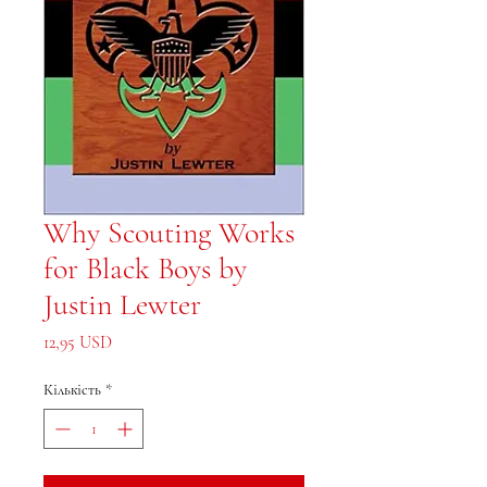
Why Scouting Works
for Black Boys by
Justin Lewter
Ціна
12,95 USD
Кількість
*