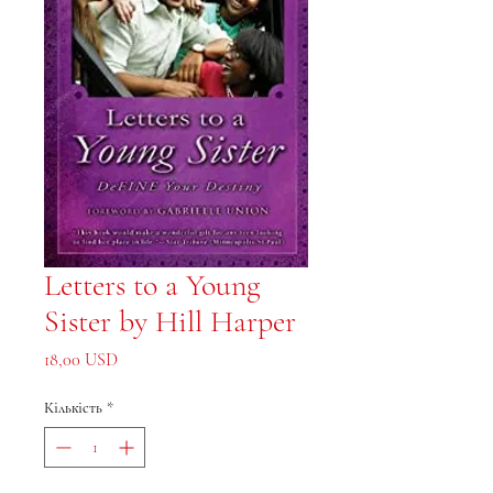
Letters to a Young
Sister by Hill Harper
Ціна
18,00 USD
Кількість
*