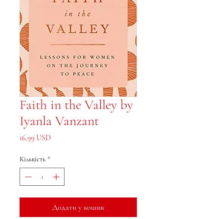
Faith in the Valley by
Iyanla Vanzant
Ціна
16,99 USD
Кількість
*
Додати у кошик