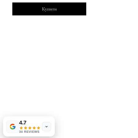
Купити
MeJah Books, Inc.
2083 Філадельфія Пайк
Клеймонт, DE 19703
302-793-3424
mejahinc@yahoo.com
Магазин
FAQ
Доставка та повернення
Політика магазину
методи оплати
4.7
34 REVIEWS