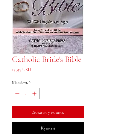
Catholic Bride's Bible
Ціна
15,95 USD
Кількість
*
Додати у кошик
Купити