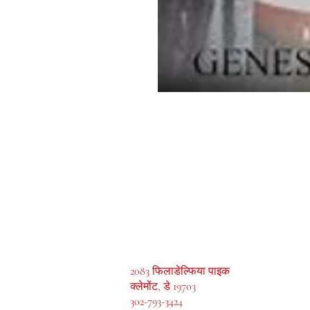
मेजाह बुक्स, इंक।
2083 फिलाडेल्फिया पाइक
क्लेमोंट, डे 19703
302-793-3424