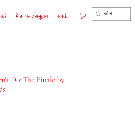
रें
मेजा पल/समुदाय
संपर्क
't Do: The Finale by
ds