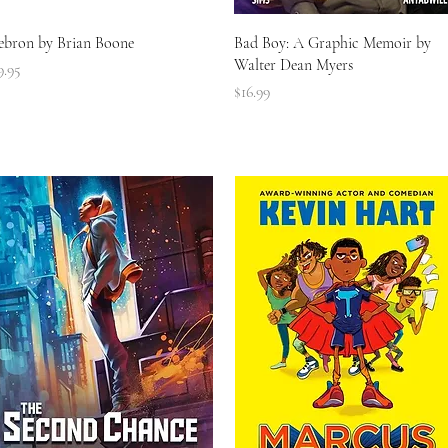
त्वरित दृश्य
त्वरित दृश्य
ebron by Brian Boone
Bad Boy: A Graphic Memoir by
Walter Dean Myers
ल्य
9.95
मूल्य
$16.99