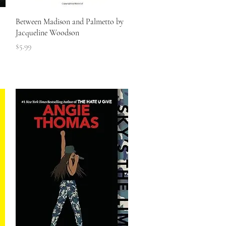
त्वरित दृश्य
Between Madison and Palmetto by
Jacqueline Woodson
मूल्य
$5.99