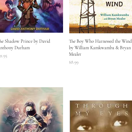
त्वरित दृश्य
त्वरित दृश्य
he Shadow Prince by David
The Boy Who Harnessed the Wind
nthony Durham
by William Kamkwamba & Bryan
Mealer
ल्य
21.95
मूल्य
$8.99