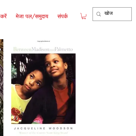
रें
मेजा पल/समुदाय
संपर्क