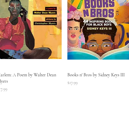
त्वरित दृश्य
त्वरित दृश्य
arlem: A Poem by Walter Dean
Books n' Bros by Sidney Keys III
yers
मूल्य
$17.99
ल्य
17.99