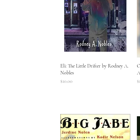
त्वरित दृश्य
Eli: The Little Drifter by Rodney A.
O
Nobles
A
मूल्य
मू
$10.00
$