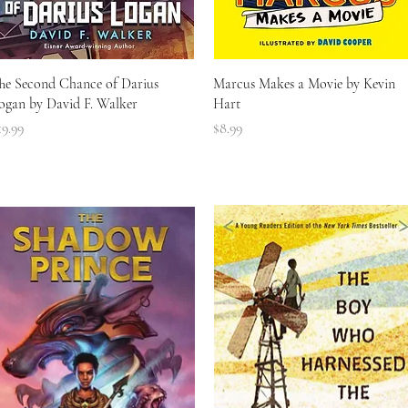
त्वरित दृश्य
त्वरित दृश्य
he Second Chance of Darius
Marcus Makes a Movie by Kevin
ogan by David F. Walker
Hart
ल्य
मूल्य
19.99
$8.99