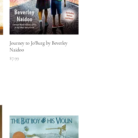
त्वरित दृश्य
Journey to Jo'Burg by Beverley
Naidoo
मूल्य
$7.99