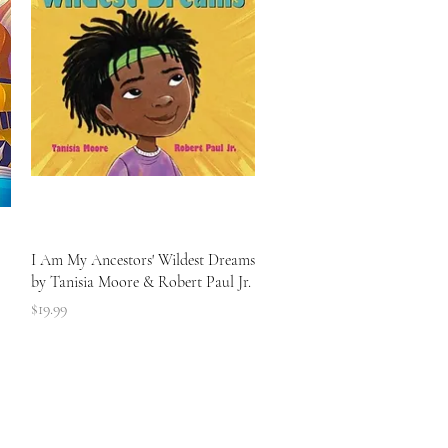
त्वरित दृश्य
I Am My Ancestors' Wildest Dreams
by Tanisia Moore & Robert Paul Jr.
मूल्य
$19.99