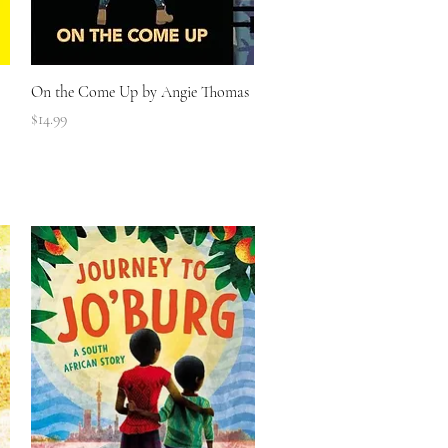
त्वरित दृश्य
On the Come Up by Angie Thomas
मूल्य
$14.99