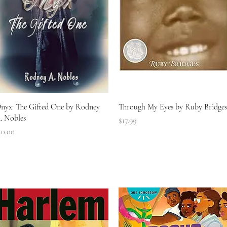
त्वरित दृश्य
त्वरित दृश्य
nyx: The Gifted One by Rodney
Through My Eyes by Ruby Bridges
. Nobles
मूल्य
$17.99
ल्य
10.00