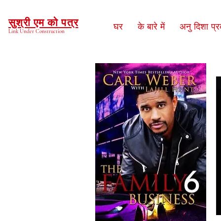
सुश्री एम को पत्र
घर
के बारे में
अनु दिशा प्
Link Under Construction