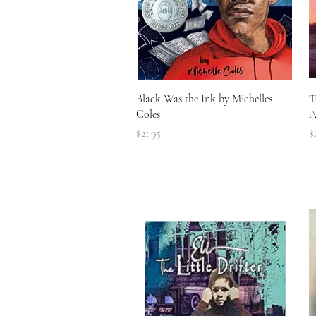
त्वरित दृश्य
Black Was the Ink by Michelles
T
Coles
A
मूल्य
मू
$21.95
$