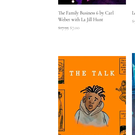
त्वरित दृश्य
The Family Business 6 by Carl
L
Weber with La Jill Hunt
मू
$
नियमित मूल्य
बिक्री मूल्य
$17.95
$7.00