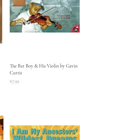
त्वरित दृश्य
The Bat Boy & His Violin by Gavin
Curtis
मूल्य
$7.99