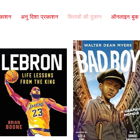
रकाशन
अनु दिशा प्रकाशन
किताबों की दुकान
ऑनलाइन बुक क