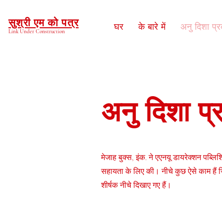
सुश्री एम को पत्र
घर
के बारे में
अनु दिशा प्
Link Under Construction
अनु दिशा प
मेजाह बुक्स, इंक. ने एएनयू डायरेक्शन पब्लिश
सहायता के लिए की। नीचे कुछ ऐसे काम हैं जि
शीर्षक नीचे दिखाए गए हैं।