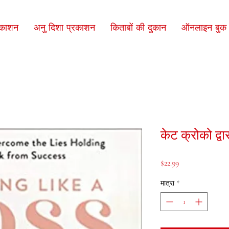
रकाशन
अनु दिशा प्रकाशन
किताबों की दुकान
ऑनलाइन बुक क
केट क्रोको द्व
मूल्य
$22.99
मात्रा
*