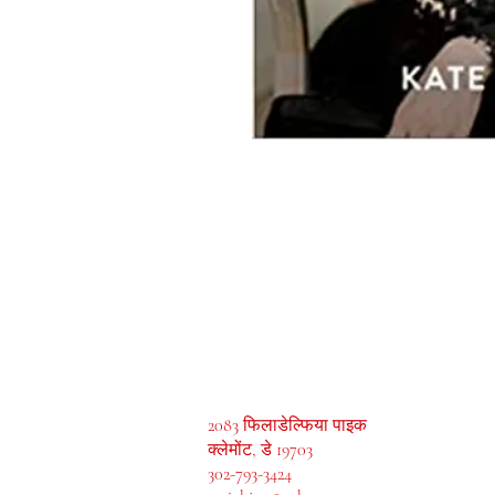
मेजाह बुक्स, इंक।
2083 फिलाडेल्फिया पाइक
क्लेमोंट, डे 19703
302-793-3424