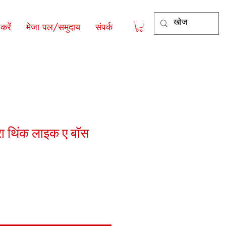
रें
मेजा पल/समुदाय
संपर्क
ारा थिंक लाइक ए बॉस