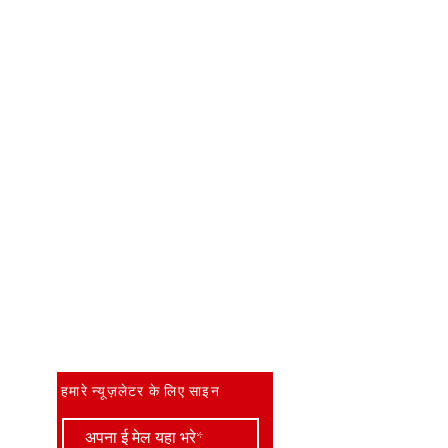
सबसे पहले जानें
हमारे न्यूज़लेटर के लिए साइन