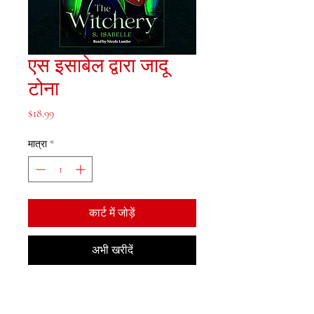
एस इसाबेल द्वारा जादू
टोना
मूल्य
$18.99
मात्रा
*
कार्ट में जोड़ें
अभी खरीदें
मेजाह बुक्स, इंक।