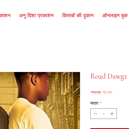
रकाशन
अनु दिशा प्रकाशन
किताबों की दुकान
ऑनलाइन बुक क
Road Dawgz 
नियमित मूल्य
बिक्री मूल्
 $9.95 
$7.00
मात्रा
*