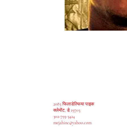
मेजाह बुक्स, इंक।
2083 फिलाडेल्फिया पाइक
क्लेमोंट, डे 19703
302-793-3424
mejahinc@yahoo.com