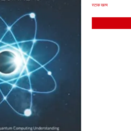
स्टाक खत्म
उपलब्ध ह