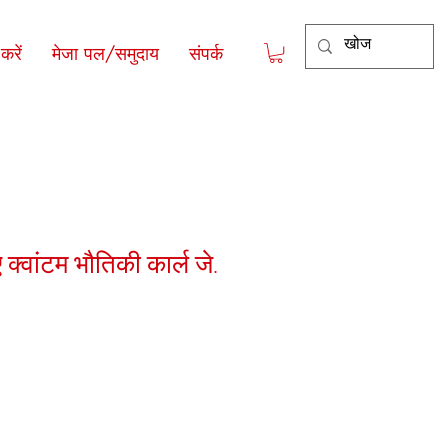
रें
मेजा पल/समुदाय
संपर्क
 क्वांटम भौतिकी कार्ल जे.