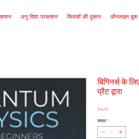
रकाशन
अनु दिशा प्रकाशन
किताबों की दुकान
ऑनलाइन बुक क
बिगिनर्स के लिए
प्रैट द्वारा
मूल्य
$14.95
मात्रा
*