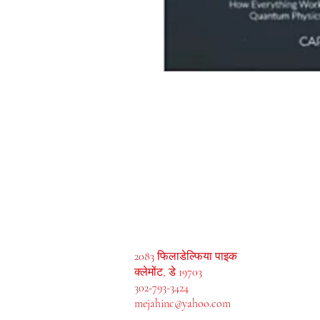
मेजाह बुक्स, इंक।
2083 फिलाडेल्फिया पाइक
क्लेमोंट, डे 19703
302-793-3424
mejahinc@yahoo.com