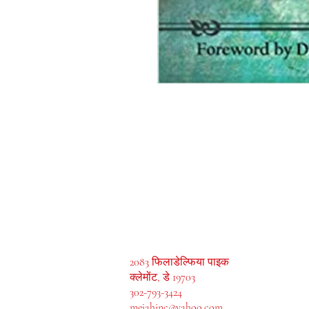
मेजाह बुक्स, इंक।
2083 फिलाडेल्फिया पाइक
क्लेमोंट, डे 19703
302-793-3424
mejahinc@yahoo.com