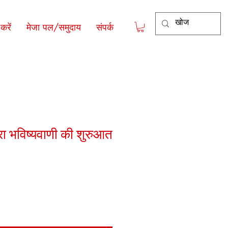
रें
मेजा पल/समुदाय
संपर्क
वारा भविष्यवाणी की शुरुआत