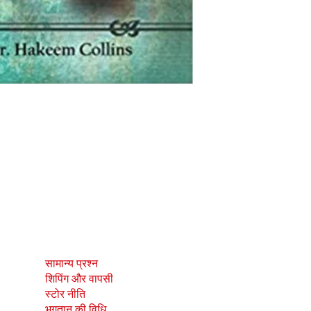
दुकान
सामाजिक
सामान्य प्रश्न
Facebook
शिपिंग और वापसी
Instagram
स्टोर नीति
भुगतान की विधि