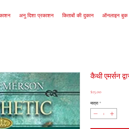
रकाशन
अनु दिशा प्रकाशन
किताबों की दुकान
ऑनलाइन बुक क
कैथी एमर्सन द्
मूल्य
$15.00
मात्रा
*