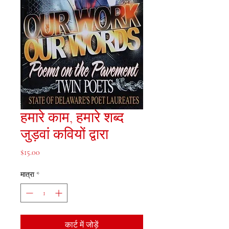
हमारे काम, हमारे शब्द
जुड़वां कवियों द्वारा
मूल्य
$15.00
मात्रा
*
कार्ट में जोड़ें