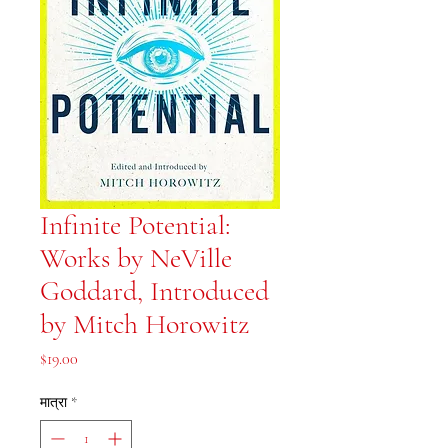
Infinite Potential:
Works by NeVille
Goddard, Introduced
by Mitch Horowitz
मूल्य
$19.00
मात्रा
*