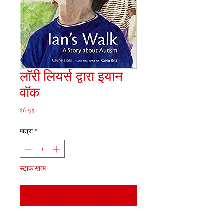
लॉरी लियर्स द्वारा इयान
वॉक
मूल्य
$6.95
मात्रा
*
स्टाक खत्म
उपलब्ध होने पर सूचना प्राप्त करें