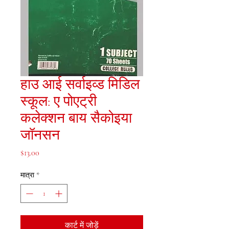
हाउ आई सर्वाइव्ड मिडिल
स्कूल: ए पोएट्री
कलेक्शन बाय सैकोइया
जॉनसन
मूल्य
$13.00
मात्रा
*
कार्ट में जोड़ें