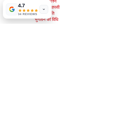
सामान्य प्रश्न
4.7
शिपिंग और वापसी
स्टोर नीति
34 REVIEWS
भुगतान की विधि
सामाजिक
Facebook
Instagram
सबसे पहले जानें
हमारे न्यूज़लेटर के लिए साइन