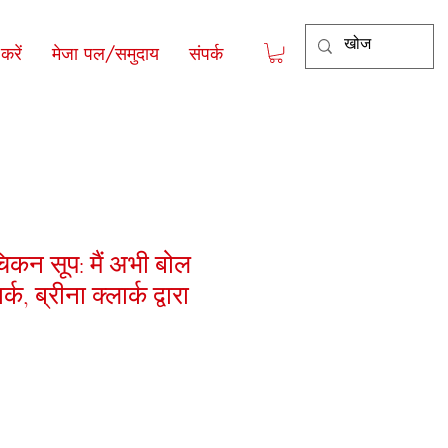
रें
मेजा पल/समुदाय
संपर्क
िकन सूप: मैं अभी बोल
ार्क, ब्रीना क्लार्क द्वारा