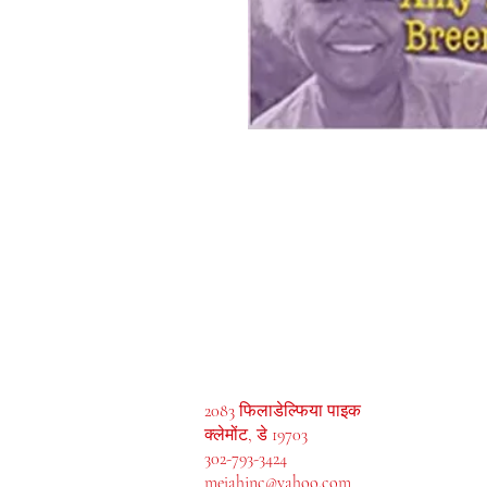
मेजाह बुक्स, इंक।
2083 फिलाडेल्फिया पाइक
क्लेमोंट, डे 19703
302-793-3424
mejahinc@yahoo.com