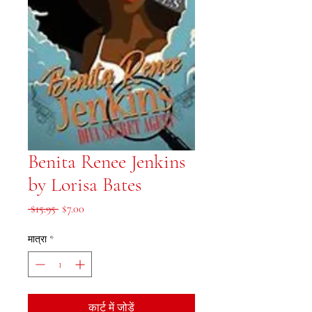
Benita Renee Jenkins
by Lorisa Bates
नियमित मूल्य
बिक्री मूल्य
 $15.95 
$7.00
मात्रा
*
कार्ट में जोड़ें