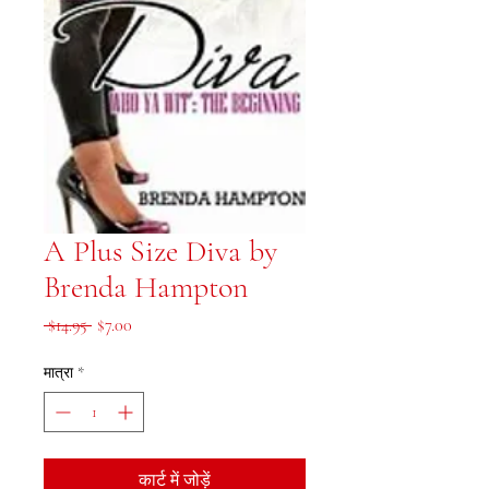
A Plus Size Diva by
Brenda Hampton
नियमित मूल्य
बिक्री मूल्य
 $14.95 
$7.00
मात्रा
*
कार्ट में जोड़ें