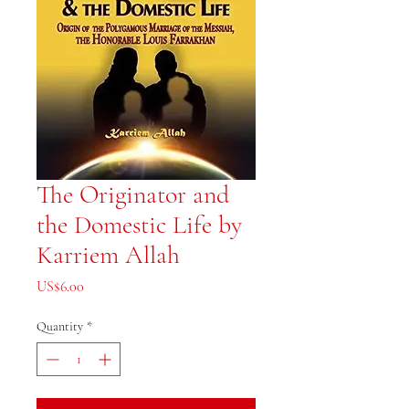
The Originator and
the Domestic Life by
Karriem Allah
Price
US$6.00
Quantity
*