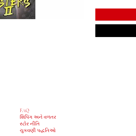
દુકાન
સામાજિક
FAQ
Facebook
શિપિંગ અને વળતર
Instagram
સ્ટોર નીતિ
ચુકવણી પદ્ધતિઓ