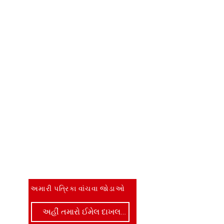
જાણવા માટે પ્રથમ બનો
અમારી પત્રિકા વાંચવા જોડાઓ