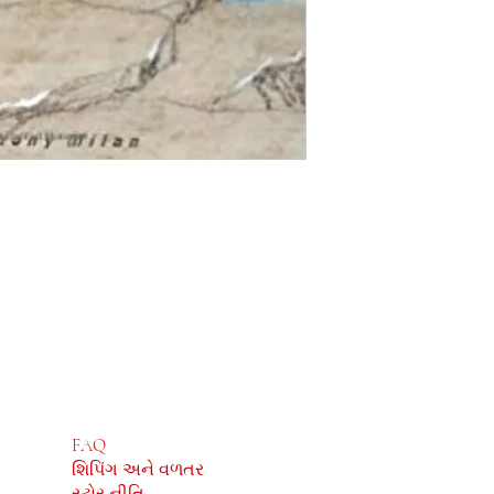
દુકાન
સામાજિક
FAQ
Facebook
શિપિંગ અને વળતર
Instagram