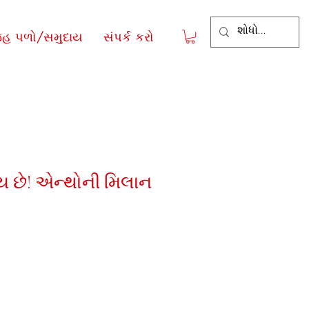
જહ પળો/સમુદાય
સંપર્ક કરો
ય છે! એન્થોની મિલાન