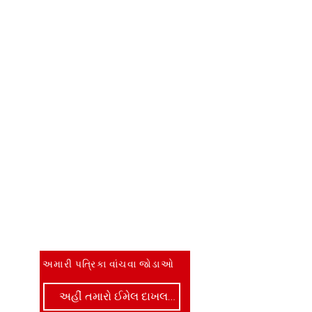
જાણવા માટે પ્રથમ બનો
અમારી પત્રિકા વાંચવા જોડાઓ