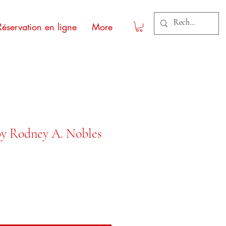
Réservation en ligne
More
by Rodney A. Nobles