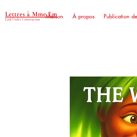
Lettres à Mme Em
Maison
À propos
Publication d
Link Under Construction