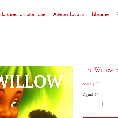
e la direction atomique
Auteurs Locaux
Librairie
The Willow 
Prix
18,00 $ US
Quantité
*