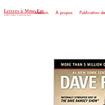
Lettres à Mme Em
Maison
À propos
Publication d
Link Under Construction