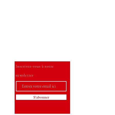
Soyez le premier à savoir
Inscrivez-vous à notre
newsletter
S'abonner