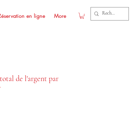
Réservation en ligne
More
total de l'argent par
y