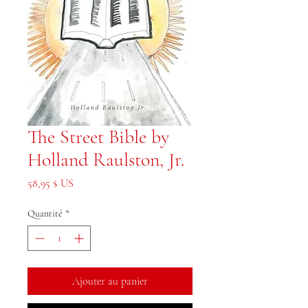
The Street Bible by
Holland Raulston, Jr.
Prix
58,95 $ US
Quantité
*
Ajouter au panier