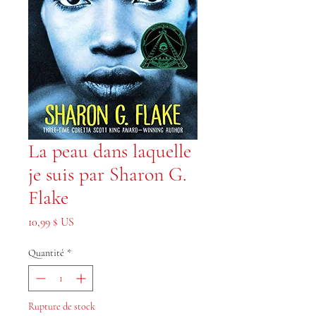
La peau dans laquelle
je suis par Sharon G.
Flake
Prix
10,99 $ US
Quantité
*
Rupture de stock